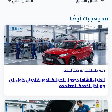
← المقال السابق
المقال التالي →
قد يعجبك أيضًا
جداول الصيانة الدورية
،
مراكز الخدمة
الدليل الشامل: جدول الصيانة الدورية لجيلي كول راي
ومراكز الخدمة المعتمدة