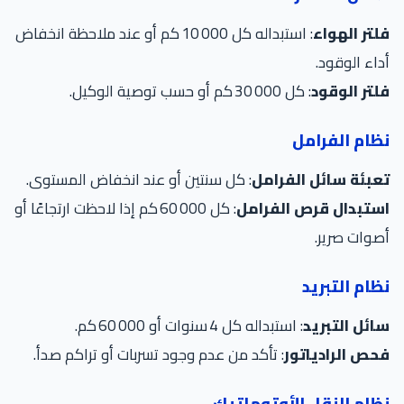
فلتر الهواء
: استبداله كل 10 000 كم أو عند ملاحظة انخفاض
أداء الوقود.
فلتر الوقود
: كل 30 000 كم أو حسب توصية الوكيل.
نظام الفرامل
تعبئة سائل الفرامل
: كل سنتين أو عند انخفاض المستوى.
استبدال قرص الفرامل
: كل 60 000 كم إذا لاحظت ارتجاعًا أو
أصوات صرير.
نظام التبريد
سائل التبريد
: استبداله كل 4 سنوات أو 60 000 كم.
فحص الرادياتور
: تأكد من عدم وجود تسربات أو تراكم صدأ.
نظام النقل الأوتوماتيك