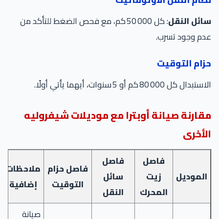
سائل النقل
: كل 50 000 كم، مع فحص الضغط للتأكد من
عدم وجود تسرب.
حزام التوقيت
الاستبدال كل 80 000 كم أو 5 سنوات، أيهما يأتي أولًا.
مقارنة صيانة أوبترا مع موديلات شيفروليه
الأخرى
فاصل
فاصل
فاصل حزام
ملاحظات
الموديل
زيت
سائل
التوقيت
إضافية
المحرك
النقل
صيانة