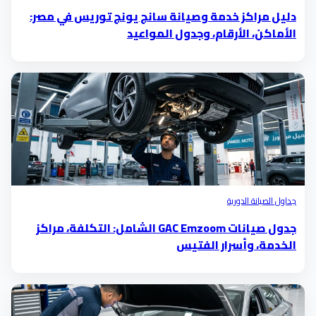
دليل مراكز خدمة وصيانة سانج يونج توريس في مصر:
الأماكن، الأرقام، وجدول المواعيد
جداول الصيانة الدورية
جدول صيانات GAC Emzoom الشامل: التكلفة، مراكز
الخدمة، وأسرار الفتيس