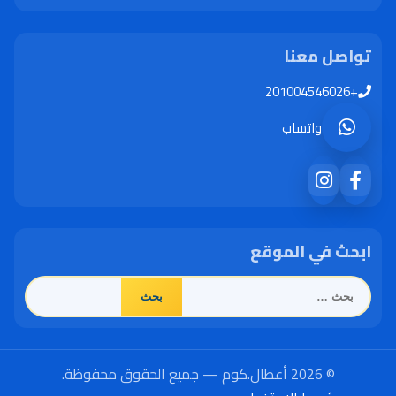
تواصل معنا
+201004546026
واتساب
ابحث في الموقع
البحث
عن:
© 2026 أعطال.كوم — جميع الحقوق محفوظة.