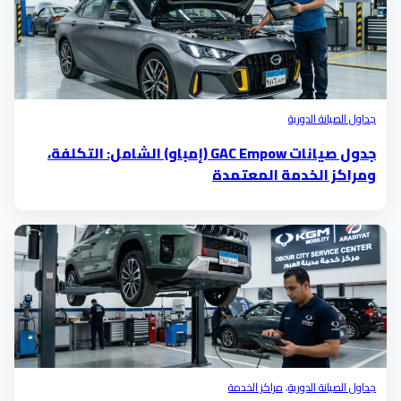
جداول الصيانة الدورية
جدول صيانات GAC Empow (إمباو) الشامل: التكلفة،
ومراكز الخدمة المعتمدة
جداول الصيانة الدورية
،
مراكز الخدمة