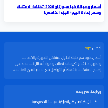
أسعار وصيانة كيا سبورتاج 2026: تكلفة الامتلاك
وسعر إعادة البيع (الجزء الخامس)
أعطال
.كوم
أعطال.كوم هو دليلك لحلول مشاكل الأجهزة والاتصالات
والكهرباء. نقدم شروحات، نصائح، وأكواد أعطال تساعدك على
إصلاح المشكلات بنفسك أو التواصل مع الدعم الفني المناسب.
روابط سريعة
الرئيسية
من نحن
اتصل بنا
سياسة الخصوصية