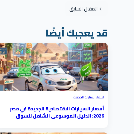
← المقال السابق
قد يعجبك أيضًا
اسعار السيارات الجديدة
أسعار السيارات الاقتصادية الجديدة في مصر
2026: الدليل الموسوعي الشامل للسوق
والموديلات والتكلفة الحقيقية