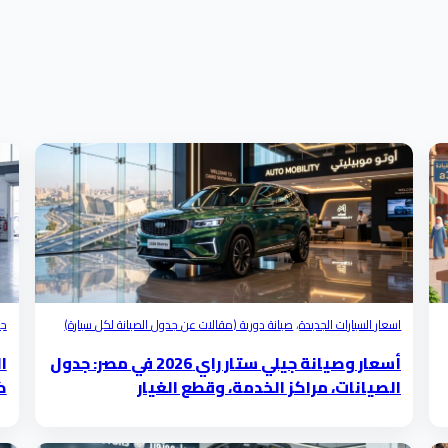
اسعار السيارات الجديدة
،
صيانة دورية (مقالات عن جدول الصيانة لكل سيارة)
جد
أسعار وصيانة جيلي ستار راي 2026 في مصر: جدول
ا
الصيانات، مراكز الخدمة، وقطع الغيار
ك