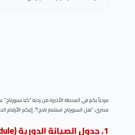
مرحباً بكم في المحطة الأخيرة من رحلة “كيا سبورتاج”
مصري: “هل السبورتاج استثمار ناجح؟”. إليكم الأرقام الحق
1. جدول الصيانة الدورية (Maintenance Schedule)