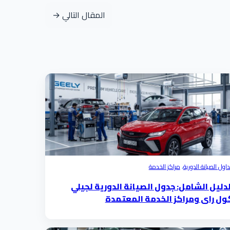
المقال التالي →
اول الصيانة الدورية
،
مراكز الخدمة
لدليل الشامل: جدول الصيانة الدورية لجيلي
ول راي ومراكز الخدمة المعتمدة