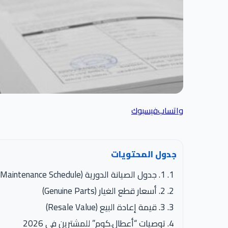
واتساب
فيسبوك
جدول المحتويات
1. جدول الصيانة الدورية (Maintenance Schedule)
2. أسعار قطع الغيار (Genuine Parts)
3. قيمة إعادة البيع (Resale Value)
توصيات “أعطال.كوم” للمشترين في 2026