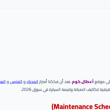
 على موقع
أعطال.كوم
. بعد أن فككنا أسرار
المحرك
و
الفتيس
و
الع
يقية لتكاليف الصيانة وقيمة السيارة في سوق 2026.