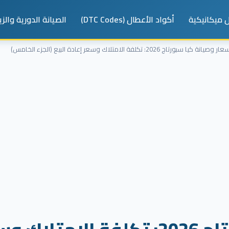
 ميكانيكية
أكواد الأعطال (DTC Codes)
الصيانة الدورية والز
ر وصيانة كيا سبورتاج 2026: تكلفة الامتلاك وسعر إعادة البيع (الجزء الخامس)