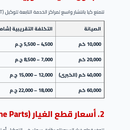
تتمتع كيا بانتشار واسع لمراكز الخدمة التابعة للوكيل (EIT)، وتكلفة صيانتها تعتبر متوسطة إلى مرتفعة مقارنة بالمنافسين.
الصيانة
التكلفة التقريبية (شامل
10,000 كم
4,500 – 5,500 ج.م
20,000 كم
7,000 – 8,500 ج.م
40,000 كم (الكبرى)
12,000 – 15,000 ج.م
60,000 كم
18,000 – 22,000 ج.م
2. أسعار قطع الغيار (Genuine Parts)