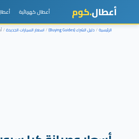
أعطال
.كوم
أعطال كهربائية
أعطال
الرئيسية
دليل الشراء (Buying Guides)
اسعار السيارات الجديدة
أسعا