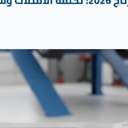
أسعار وصيانة كيا سبورتاج 2026: تكل