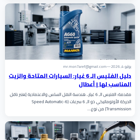
يوليو 4, 2026
—
mr.mon7aref@gmail.com
دليل الفتيس الـ 6 غيار: السيارات المتاحة والزيت
المناسب لها | أعطال
مقدمة: الفتيس الـ 6 غيار.. هندسة النقل السلس والاعتمادية يُعتبر ناقل
الحركة الأوتوماتيكي ذو الـ 6 سرعات (6-Speed Automatic
Transmission) من نوع…