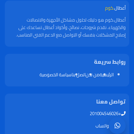
أعطال
.كوم
أعطال.كوم هو دليلك لحلول مشاكل الأجهزة والاتصالات
والكهرباء. نقدم شروحات، نصائح، وأكواد أعطال تساعدك على
إصلاح المشكلات بنفسك أو التواصل مع الدعم الفني المناسب.
روابط سريعة
الرئيسية
من نحن
اتصل بنا
سياسة الخصوصية
تواصل معنا
+201004546026
واتساب