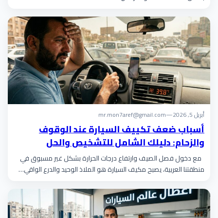
أبريل 5, 2026
—
mr.mon7aref@gmail.com
أسباب ضعف تكييف السيارة عند الوقوف
والزحام: دليلك الشامل للتشخيص والحل
النهائي
مع دخول فصل الصيف وارتفاع درجات الحرارة بشكل غير مسبوق في
منطقتنا العربية، يصبح مكيف السيارة هو الملاذ الوحيد والدرع الواقي…