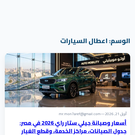
الوسم:
اعطال السيارات
أبريل 21, 2026
—
mr.mon7aref@gmail.com
أسعار وصيانة جيلي ستار راي 2026 في مصر:
جدول الصيانات، مراكز الخدمة، وقطع الغيار