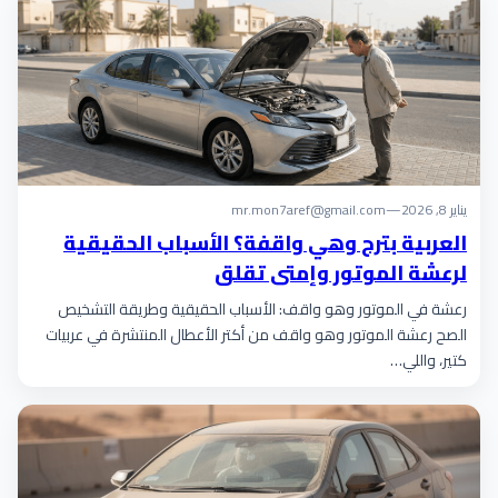
يناير 8, 2026
—
mr.mon7aref@gmail.com
العربية بترج وهي واقفة؟ الأسباب الحقيقية
لرعشة الموتور وإمتى تقلق
رعشة في الموتور وهو واقف: الأسباب الحقيقية وطريقة التشخيص
الصح رعشة الموتور وهو واقف من أكتر الأعطال المنتشرة في عربيات
كتير، واللي…