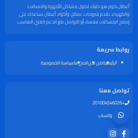
أعطال.كوم هو دليلك لحلول مشاكل الأجهزة والاتصالات
والكهرباء. نقدم شروحات، نصائح، وأكواد أعطال تساعدك على
إصلاح المشكلات بنفسك أو التواصل مع الدعم الفني المناسب.
روابط سريعة
الرئيسية
من نحن
اتصل بنا
سياسة الخصوصية
تواصل معنا
+201004546026
واتساب