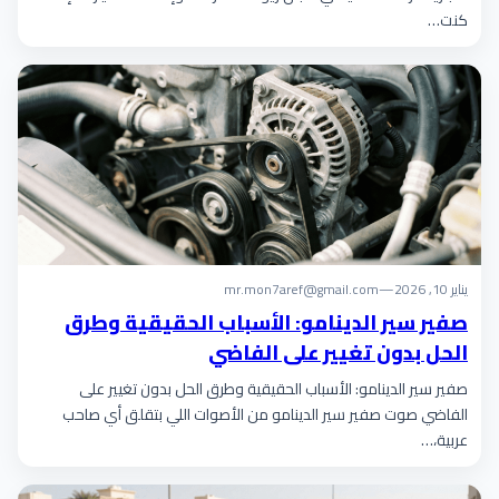
كنت…
يناير 10, 2026
—
mr.mon7aref@gmail.com
صفير سير الدينامو: الأسباب الحقيقية وطرق
الحل بدون تغيير على الفاضي
صفير سير الدينامو: الأسباب الحقيقية وطرق الحل بدون تغيير على
الفاضي صوت صفير سير الدينامو من الأصوات اللي بتقلق أي صاحب
عربية،…