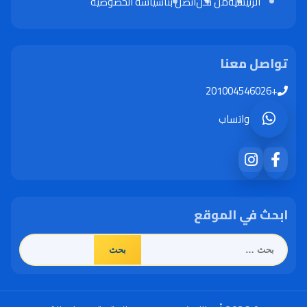
الرئيسية
من نحن
اتصل بنا
سياسة الخصوصية
تواصل معنا
+201004546026
واتساب
ابحث في الموقع
البحث
عن: