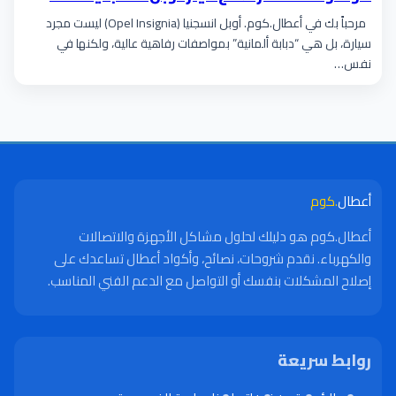
مرحباً بك في أعطال.كوم. أوبل انسجنيا (Opel Insignia) ليست مجرد
سيارة، بل هي “دبابة ألمانية” بمواصفات رفاهية عالية، ولكنها في
نفس…
أعطال
.كوم
أعطال.كوم هو دليلك لحلول مشاكل الأجهزة والاتصالات
والكهرباء. نقدم شروحات، نصائح، وأكواد أعطال تساعدك على
إصلاح المشكلات بنفسك أو التواصل مع الدعم الفني المناسب.
روابط سريعة