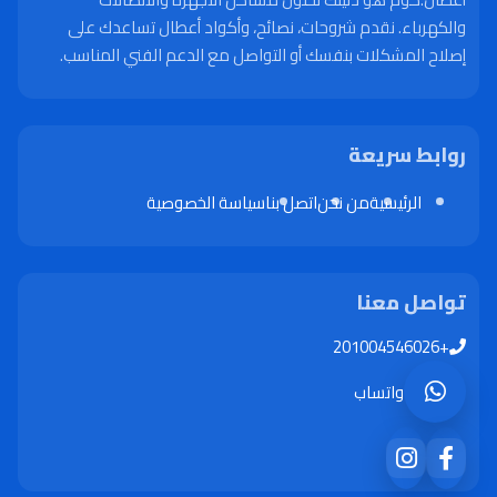
والكهرباء. نقدم شروحات، نصائح، وأكواد أعطال تساعدك على
إصلاح المشكلات بنفسك أو التواصل مع الدعم الفني المناسب.
روابط سريعة
الرئيسية
من نحن
اتصل بنا
سياسة الخصوصية
تواصل معنا
+201004546026
واتساب