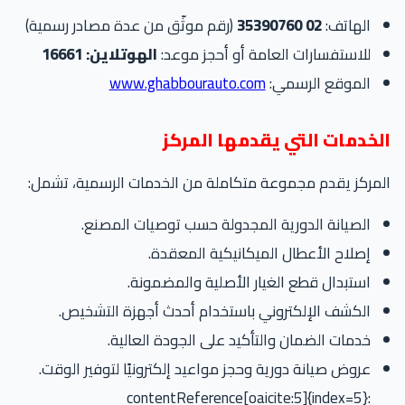
الهاتف:
02 35390760
(رقم موثّق من عدة مصادر رسمية)
للاستفسارات العامة أو أحجز موعد:
الهوتلاين: 16661
الموقع الرسمي:
www.ghabbourauto.com
الخدمات التي يقدمها المركز
المركز يقدم مجموعة متكاملة من الخدمات الرسمية، تشمل:
الصيانة الدورية المجدولة حسب توصيات المصنع.
إصلاح الأعطال الميكانيكية المعقدة.
استبدال قطع الغيار الأصلية والمضمونة.
الكشف الإلكتروني باستخدام أحدث أجهزة التشخيص.
خدمات الضمان والتأكيد على الجودة العالية.
عروض صيانة دورية وحجز مواعيد إلكترونيًا لتوفير الوقت.
:contentReference[oaicite:5]{index=5}