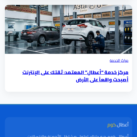
مراكز الخدمة
مركز خدمة “أعطال” المعتمد: ثقتك على الإنترنت
أصبحت واقعاً على الأرض
أعطال
.كوم
أعطال.كوم هو دليلك لحلول مشاكل الأجهزة والاتصالات