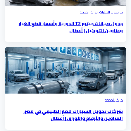
مراحعات السيارات
،
مراكز الخدمة
جدول صيانات جيتور T2 الدورية وأسعار قطع الغيار
وعناوين التوكيل | أعطال
مراكز الخدمة
شركات تحويل السيارات للغاز الطبيعي في مصر:
العناوين والأرقام والأوراق | أعطال